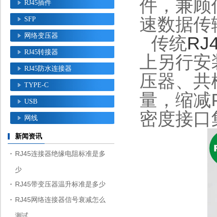
件，兼顾
RJ45插件
速数据传
SFP
网络变压器
传统
RJ
RJ45转接器
上另行安
RJ45防水连接器
压器、共
TYPE-C
量，缩减
USB
密度接口
网线
新闻资讯
RJ45连接器绝缘电阻标准是多
少
RJ45带变压器温升标准是多少
RJ45网络连接器信号衰减怎么
测试