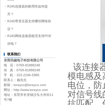
RJ45连接器的耐用性如何提
升？
RJ45带变压器支持哪些网络协
议？
RJ45网络连接器能否支持POE
供电？
联系我们
东莞讯磁电子科技有限公司
该连接
电 话：0769-81888248
传 真：0769-81888248
模电感及
手 机：153-2246-5985
联系人：杨先生
电位，防
邮箱：toreyco@toreyco.com
网址：http://www.toreyco.com
对信号线
地址：东莞市长安镇沙头大井街11
号7楼
抗匹配，