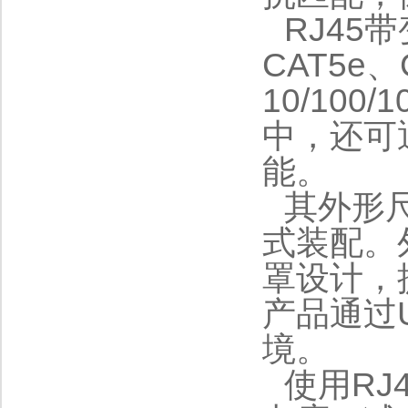
RJ45
CAT5e
10/10
中，还可
能。
其外形
式装配。
罩设计，
产品通过
境。
使用R