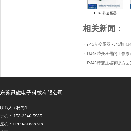
RJ45带变压器
相关新闻：
rj45带变压器RJ45和R
RJ45带变压器的工作原
RJ45带变压器有哪方面
东莞讯磁电子科技有限公司
联系人：杨先生
手机： 153-2246-5985
座机： 0769-81888248