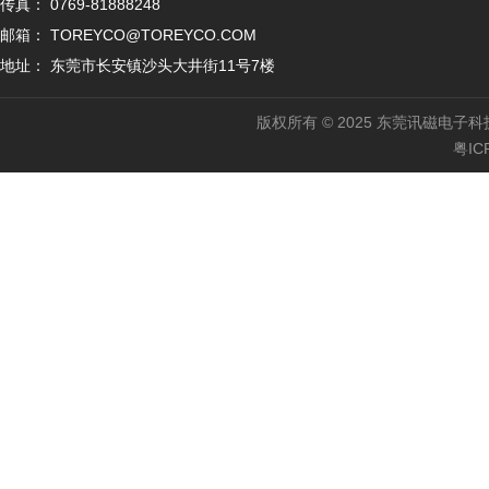
传真： 0769-81888248
邮箱： TOREYCO@TOREYCO.COM
地址： 东莞市长安镇沙头大井街11号7楼
版权所有 © 2025 东莞讯磁电子科
粤IC