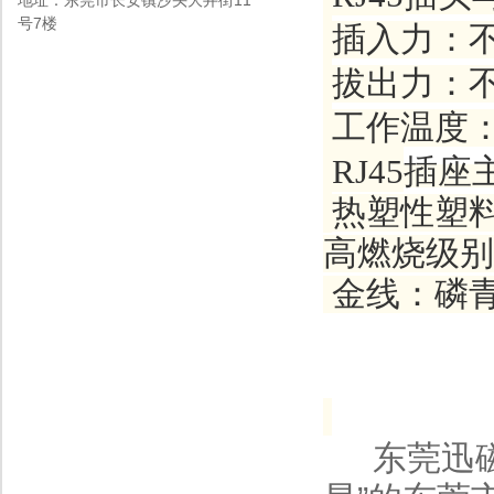
地址：东莞市长安镇沙头大井街11
号7楼
插入力：
拔出力：
工作温度
RJ45
插座
热塑性塑
高燃烧级别
金线：磷
东莞迅