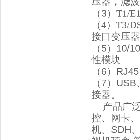
压器，滤
（3）
T1/
（4）T3/D
接口变压器
（5）10/
性模块
（6）RJ4
（7）USB
接器。
产品
广
控、网卡、
机、
SDH