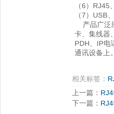
（6）RJ4
（7）USB
产品广泛应
卡、集线器
PDH、IP
通讯设备上
相关标签：
R
上一篇：
RJ
下一篇：
RJ