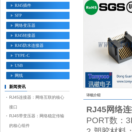
RJ45插件
SFP
网络变压器
RJ45转接器
RJ45防水连接器
TYPE-C
USB
网线
新闻资讯
详细介绍
RJ45连接器：网络互联的核心
接口
RJ45网络
RJ45带变压器：网络稳定传输
PORT数：3
的核心组件
2.塑胶材料：